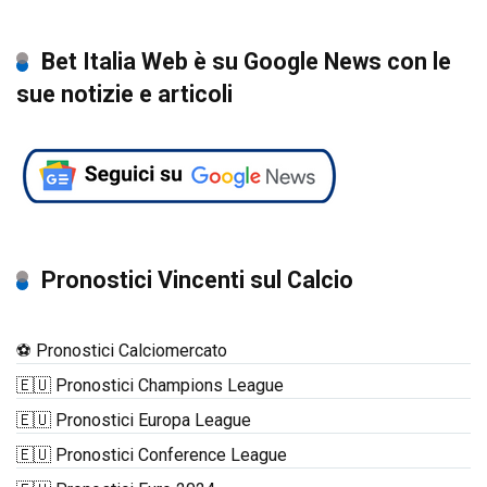
Bet Italia Web è su Google News con le
sue notizie e articoli
Pronostici Vincenti sul Calcio
⚽ Pronostici Calciomercato
🇪🇺 Pronostici Champions League
🇪🇺 Pronostici Europa League
🇪🇺 Pronostici Conference League