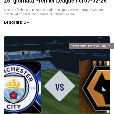
25° giornata Premier League del 07-02-26
Sabato 7 febbraio al Molineux Stadium si gioca Wolverhampton-Chelsea,
match valido per la 25° giornata di Premier League ...
Leggi di più »
Pronostici Premier League