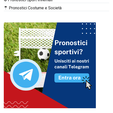
🤵 Pronostici Costume e Società