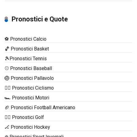
Pronostici e Quote
⚽ Pronostici Calcio
🏀 Pronostici Basket
🎾Pronostici Tennis
⚾ Pronostici Baseball
🏐 Pronostici Pallavolo
🚴‍♂️ Pronostici Ciclismo
🏎️ Pronostici Motori
🏈 Pronostici Football Americano
🏌️‍♂️ Pronostici Golf
🏒 Pronostici Hockey
❄️ Pronostici Sport Invernali