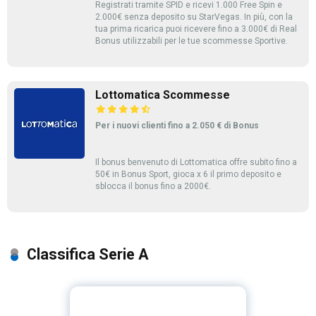
Registrati tramite SPID e ricevi 1.000 Free Spin e
2.000€ senza deposito su StarVegas. In più, con la
tua prima ricarica puoi ricevere fino a 3.000€ di Real
Bonus utilizzabili per le tue scommesse Sportive.
Lottomatica Scommesse
Per i nuovi clienti fino a 2.050 € di Bonus
Il bonus benvenuto di Lottomatica offre subito fino a
50€ in Bonus Sport, gioca x 6 il primo deposito e
sblocca il bonus fino a 2000€.
Classifica Serie A