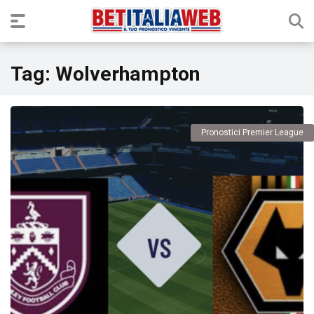
Tag:
Wolverhampton
Pronostici Premier League