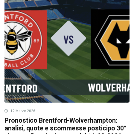
12 Marzo 2026
Pronostico Brentford-Wolverhampton:
analisi, quote e scommesse posticipo 30°