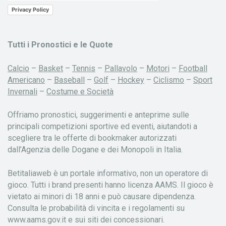
Privacy Policy
Tutti i Pronostici e le Quote
Calcio
–
Basket
–
Tennis
–
Pallavolo
–
Motori
–
Football
Americano
–
Baseball
–
Golf
–
Hockey
–
Ciclismo
–
Sport
Invernali
–
Costume e Società
Offriamo pronostici, suggerimenti e anteprime sulle
principali competizioni sportive ed eventi, aiutandoti a
scegliere tra le offerte di bookmaker autorizzati
dall’Agenzia delle Dogane e dei Monopoli in Italia.
Betitaliaweb è un portale informativo, non un operatore di
gioco. Tutti i brand presenti hanno licenza AAMS. Il gioco è
vietato ai minori di 18 anni e può causare dipendenza.
Consulta le probabilità di vincita e i regolamenti su
www.aams.gov.it e sui siti dei concessionari.