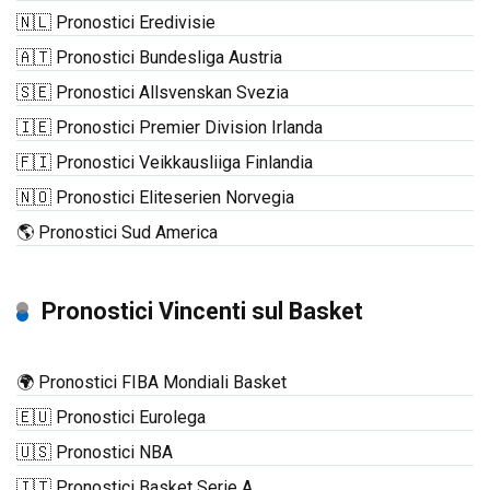
🇳🇱 Pronostici Eredivisie
🇦🇹 Pronostici Bundesliga Austria
🇸🇪 Pronostici Allsvenskan Svezia
🇮🇪 Pronostici Premier Division Irlanda
🇫🇮 Pronostici Veikkausliiga Finlandia
🇳🇴 Pronostici Eliteserien Norvegia
🌎 Pronostici Sud America
Pronostici Vincenti sul Basket
🌍 Pronostici FIBA Mondiali Basket
🇪🇺 Pronostici Eurolega
🇺🇸 Pronostici NBA
🇮🇹 Pronostici Basket Serie A