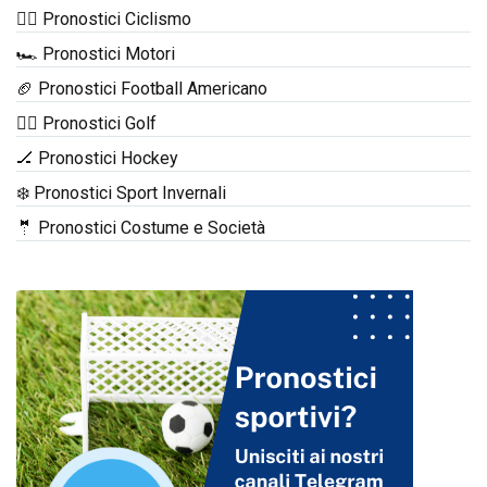
🚴‍♂️ Pronostici Ciclismo
🏎️ Pronostici Motori
🏈 Pronostici Football Americano
🏌️‍♂️ Pronostici Golf
🏒 Pronostici Hockey
❄️ Pronostici Sport Invernali
🤵 Pronostici Costume e Società