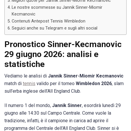
Migliori quote per Jannik Sinner-Miomir Kecmanovic
Le nostre scommesse su Jannik Sinner-Miomir
Kecmanovic
Contenuti Antepost Tennis Wimbledon
Seguici anche su Telegram e sugli altri social
Pronostico Sinner-Kecmanovic
29 giugno 2026: analisi e
statistiche
Vediamo le analisi di
Jannik Sinner-Miomir Kecmanovic
match di
tennis
valido per il torneo
Wimbledon 2026
, slam
sull’erba inglese dell’All England Club.
Il numero 1 del mondo,
Jannik Sinner
, esordirà lunedì 29
giugno alle 14:30 sul Campo Centrale. Come vuole la
tradizione, infatti, è il campione in carica ad aprire il
programma del Centrale dell’All England Club. Sinner si è