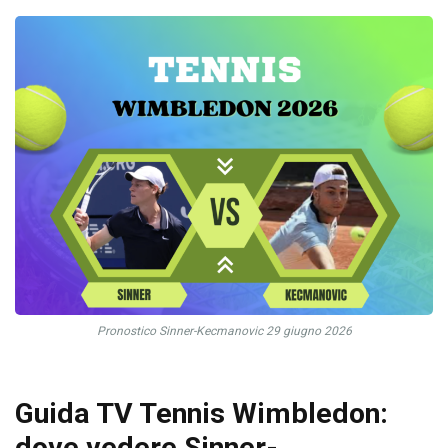
Pronostico Sinner-Kecmanovic 29 giugno 2026
Guida TV Tennis Wimbledon:
dove vedere Sinner-