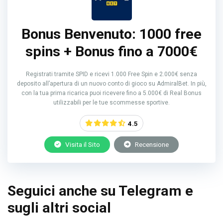
Bonus Benvenuto: 1000 free
spins + Bonus fino a 7000€
Registrati tramite SPID e ricevi 1.000 Free Spin e 2.000€ senza
deposito all’apertura di un nuovo conto di gioco su AdmiralBet. In più,
con la tua prima ricarica puoi ricevere fino a 5.000€ di Real Bonus
utilizzabili per le tue scommesse sportive.
4.5
Visita il Sito
Recensione
Seguici anche su Telegram e
sugli altri social