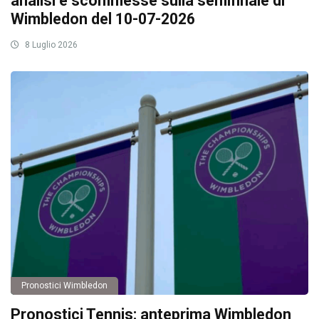
analisi e scommesse sulla semifinale di
Wimbledon del 10-07-2026
8 Luglio 2026
Pronostici Wimbledon
Pronostici Tennis: anteprima Wimbledon