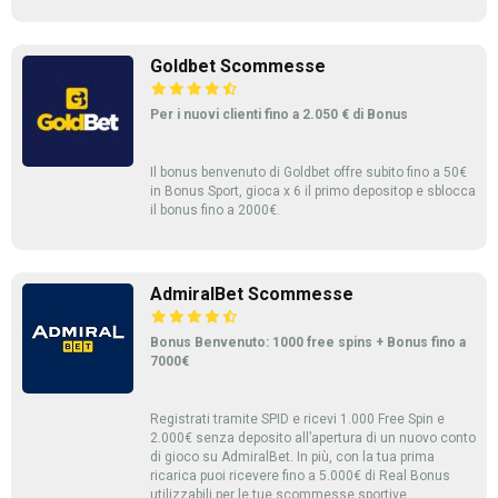
Goldbet Scommesse
Per i nuovi clienti fino a 2.050 € di Bonus
Il bonus benvenuto di Goldbet offre subito fino a 50€
in Bonus Sport, gioca x 6 il primo depositop e sblocca
il bonus fino a 2000€.
AdmiralBet Scommesse
Bonus Benvenuto: 1000 free spins + Bonus fino a
7000€
Registrati tramite SPID e ricevi 1.000 Free Spin e
2.000€ senza deposito all’apertura di un nuovo conto
di gioco su AdmiralBet. In più, con la tua prima
ricarica puoi ricevere fino a 5.000€ di Real Bonus
utilizzabili per le tue scommesse sportive.