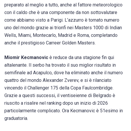
preparato al meglio a tutto, anche al fattore meteorologico
con il caldo che è una componente da non sottovalutare
come abbiamo visto a Parigi. L’azzurro è tornato numero
uno del mondo grazie ai trionfi nei Masters 1000 di Indian
Wells, Miami, Montecarlo, Madrid e Roma, completando
anche il prestigioso Carreer Golden Masters.
Miomir Kecmanovic
è reduce da una stagione fin qui
altalenante. Il serbo ha trovato il suo miglior risultato in
semifinale ad Acapulco, dove ha eliminato anche il numero
quattro del mondo Alexander Zverev, e si è rilanciato
vincendo il Challenger 175 della Copa Faulcombridge.
Grazie a questi successi, il ventiseienne di Belgrado è
riuscito a risalire nel ranking dopo un inizio di 2026
particolarmente complicato. Ora Kecmanovic è 51esimo in
graduatoria.