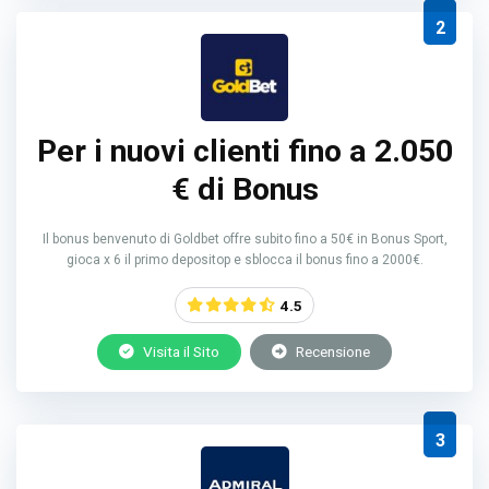
2
Per i nuovi clienti fino a 2.050
€ di Bonus
Il bonus benvenuto di Goldbet offre subito fino a 50€ in Bonus Sport,
gioca x 6 il primo depositop e sblocca il bonus fino a 2000€.
4.5
Visita il Sito
Recensione
3