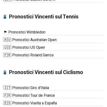
Pronostici Vincenti sul Tennis
🏴󠁧󠁢󠁥󠁮󠁧󠁿 Pronostici Wimbledon
🇦🇺 Pronostici Australian Open
🇺🇸 Pronostici US Open
🇫🇷 Pronostici Roland Garros
Pronostici Vincenti sul Ciclismo
🇮🇹 Pronostici Giro d’Italia
🇫🇷 Pronostici Tour de France
🇪🇸 Pronostici Vuelta a España