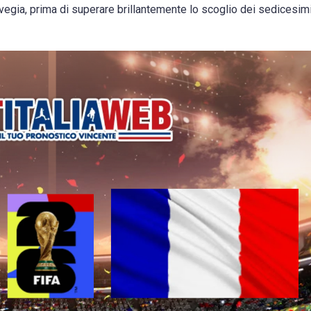
rvegia, prima di superare brillantemente lo scoglio dei sedicesimi