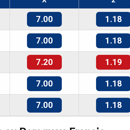
X
2
7.00
1.18
7.00
1.18
7.20
1.19
7.00
1.18
7.00
1.18