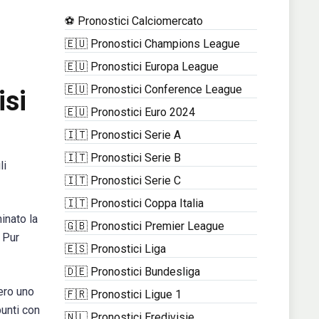
⚽ Pronostici Calciomercato
🇪🇺 Pronostici Champions League
🇪🇺 Pronostici Europa League
🇪🇺 Pronostici Conference League
isi
🇪🇺 Pronostici Euro 2024
🇮🇹 Pronostici Serie A
🇮🇹 Pronostici Serie B
li
🇮🇹 Pronostici Serie C
🇮🇹 Pronostici Coppa Italia
inato la
🇬🇧 Pronostici Premier League
 Pur
🇪🇸 Pronostici Liga
🇩🇪 Pronostici Bundesliga
ero uno
🇫🇷 Pronostici Ligue 1
unti con
🇳🇱 Pronostici Eredivisie