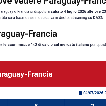
ove vedere Paraguay-Franc
 Paraguay e Francia si disputerà
sabato 4 luglio 2026 alle ore 2
 partita sarà trasmessa in esclusiva in diretta streaming su
DAZN
.
araguay-Francia
r le scommesse 1×2 di calcio sul mercato italiano
per quest
raguay-Francia
04/07/2026