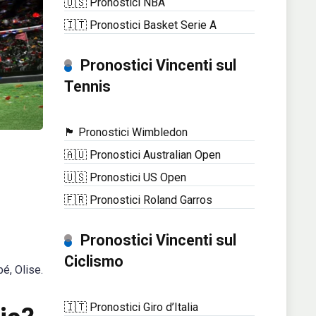
🇺🇸 Pronostici NBA
🇮🇹 Pronostici Basket Serie A
Pronostici Vincenti sul
Tennis
🏴󠁧󠁢󠁥󠁮󠁧󠁿 Pronostici Wimbledon
🇦🇺 Pronostici Australian Open
🇺🇸 Pronostici US Open
🇫🇷 Pronostici Roland Garros
Pronostici Vincenti sul
Ciclismo
é, Olise.
🇮🇹 Pronostici Giro d’Italia