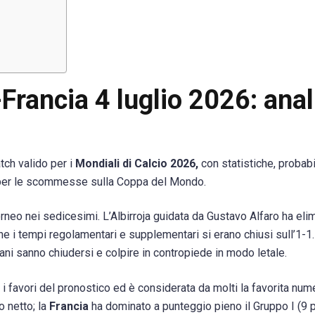
rancia 4 luglio 2026: anal
ch valido per i
Mondiali di Calcio 2026,
con statistiche, probabi
gli per le scommesse sulla Coppa del Mondo.
rneo nei sedicesimi. L’Albirroja guidata da Gustavo Alfaro ha elim
he i tempi regolamentari e supplementari si erano chiusi sull’1-1.
ni sanno chiudersi e colpire in contropiede in modo letale.
 favori del pronostico ed è considerata da molti la favorita num
o netto; la
Francia
ha dominato a punteggio pieno il Gruppo I (9 p